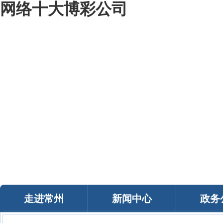
网络十大博彩公司
我的常州
智能问答
移动服务
政务邮箱
个人中心
走进常州
新闻中心
政务