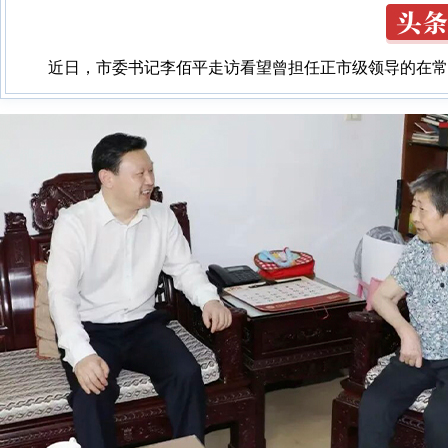
常
7月13日，市政府召开经济运行分析会，深入学习贯彻