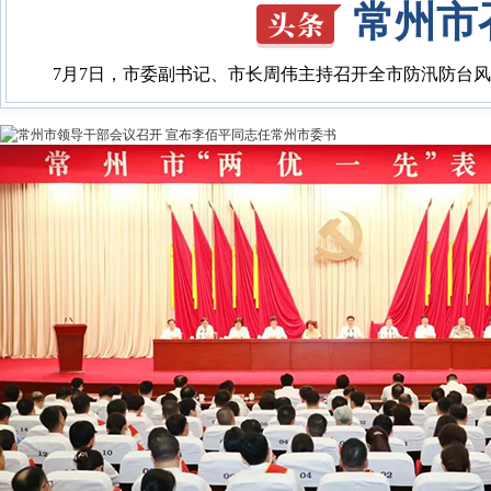
常州市
7月7日，市委副书记、市长周伟主持召开全市防汛防台