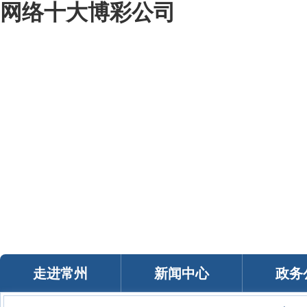
网络十大博彩公司
我的常州
智能问答
移动服务
政务邮箱
个人中心
走进常州
新闻中心
政务