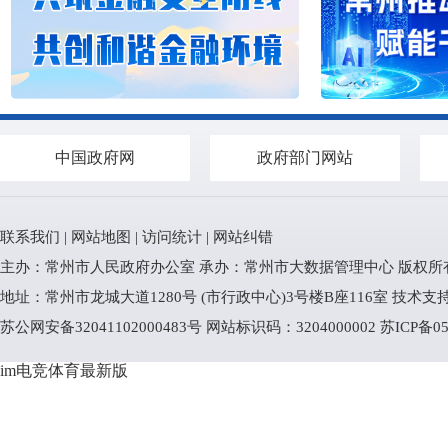
中国政府网
政府部门网站
联系我们
|
网站地图
|
访问统计
|
网站纠错
主办：常州市人民政府办公室 承办：常州市大数据管理中心 版权所
地址：常州市龙城大道1280号 (市行政中心)3号楼B座116室 技术支持电话
苏公网安备32041102000483号
网站标识码：3204000002
苏ICP备05
im电竞体育最新版