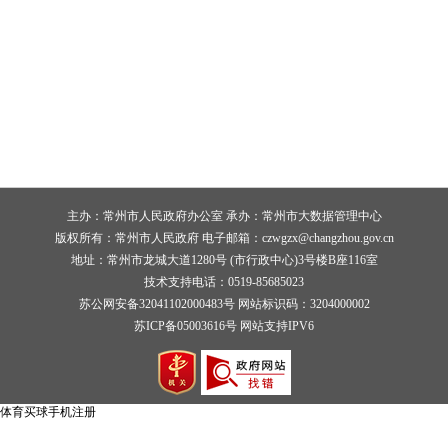
主办：常州市人民政府办公室 承办：常州市大数据管理中心
版权所有：常州市人民政府 电子邮箱：
czwgzx@changzhou.gov.cn
地址：常州市龙城大道1280号 (市行政中心)3号楼B座116室
技术支持电话：0519-85685023
苏公网安备32041102000483号 网站标识码：3204000002
苏ICP备05003616号 网站支持IPV6
体育买球手机注册