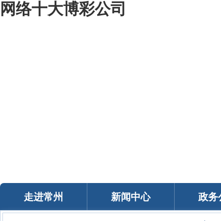
网络十大博彩公司
我的常州
智能问答
移动服务
政务邮箱
个人中心
走进常州
新闻中心
政务