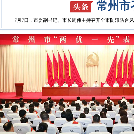
周
7月6日，市委副书记、市长周伟到市人民来访接待中心