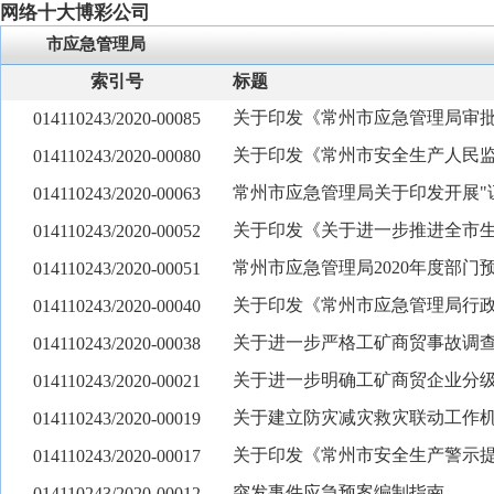
网络十大博彩公司
市应急管理局
索引号
标题
关于印发《常州市应急管理局审
014110243/2020-00085
关于印发《常州市安全生产人民
014110243/2020-00080
常州市应急管理局关于印发开展"
014110243/2020-00063
关于印发《关于进一步推进全市
014110243/2020-00052
常州市应急管理局2020年度部门
014110243/2020-00051
关于印发《常州市应急管理局行
014110243/2020-00040
关于进一步严格工矿商贸事故调
014110243/2020-00038
关于进一步明确工矿商贸企业分
014110243/2020-00021
关于建立防灾减灾救灾联动工作
014110243/2020-00019
关于印发《常州市安全生产警示提
014110243/2020-00017
突发事件应急预案编制指南
014110243/2020-00012