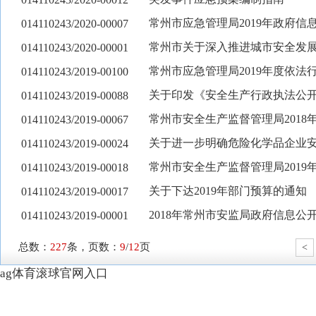
常州市应急管理局2019年政府信
014110243/2020-00007
常州市关于深入推进城市安全发
014110243/2020-00001
常州市应急管理局2019年度依法
014110243/2019-00100
关于印发《安全生产行政执法公
014110243/2019-00088
常州市安全生产监督管理局2018
014110243/2019-00067
关于进一步明确危险化学品企业
014110243/2019-00024
常州市安全生产监督管理局2019
014110243/2019-00018
关于下达2019年部门预算的通知
014110243/2019-00017
2018年常州市安监局政府信息公
014110243/2019-00001
总数：
227
条，页数：
9
/
12
页
<
ag体育滚球官网入口