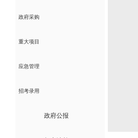
政府采购
重大项目
应急管理
招考录用
政府公报