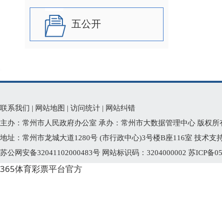
五公开
联系我们
|
网站地图
|
访问统计
|
网站纠错
主办：常州市人民政府办公室 承办：常州市大数据管理中心 版权所
地址：常州市龙城大道1280号 (市行政中心)3号楼B座116室 技术支持电话
苏公网安备32041102000483号
网站标识码：3204000002
苏ICP备05
365体育彩票平台官方