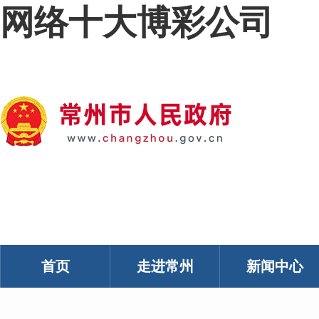
网络十大博彩公司
我的常州
智能问答
移动服务
政务邮箱
个人中心
首页
走进常州
新闻中心