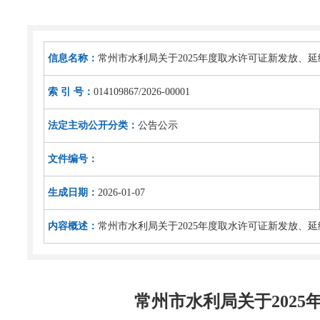
信息名称：
常州市水利局关于2025年度取水许可证新发放、
索 引 号：
014109867/2026-00001
法定主动公开分类：
公告公示
文件编号：
生成日期：
2026-01-07
内容概述：
常州市水利局关于2025年度取水许可证新发放、
常州市水利局关于202