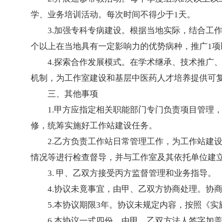
学、业务培训活动。每次时间不得少于1天。
3.加强专科专病建设。根据当地实际，结合工
个以上在当地具有一定影响力的优势病种，推广1
4.探索合作发展模式。在学术继承、技术推广
机制，为工作室建设和基层中医药人才培养提供可
三、其他事项
1.甲方应指定相关职能部门专门负责项目管理
修，统筹实施好工作站建设任务。
2.乙方负责工作站日常管理工作，为工作站建
情况等进行检查督导，并与工作室及其依托单位建
3. 甲、乙双方接受丙方监督管理和业务指导。
4.协议未竟事宜，由甲、乙双方协商处理。协
5.本协议期限3年。协议未规定内容，按照《实
6.本协议一式四份，由甲、乙双方法人签字加