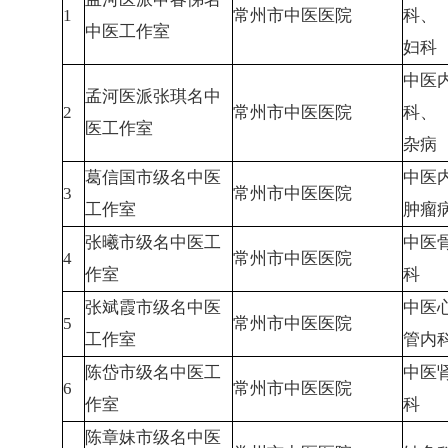
1
常州市中医医院
科、
中医工作室
妇科
中医
孟河医派张琪名中
2
常州市中医医院
科、
医工作室
杂病
葛信国市级名中医
中医内
3
常州市中医医院
工作室
肿瘤
张曦市级名中医工
中医
4
常州市中医医院
作室
科
张斌霞市级名中医
中医
5
常州市中医医院
工作室
管内
陈岱市级名中医工
中医
6
常州市中医医院
作室
科
陈章妹市级名中医