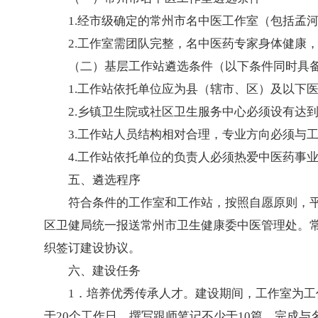
1.经市级确定的常州市名中医工作室（包括孟
2.工作室需团队完整，名中医药专家身体健康
（二）基层工作站遴选条件（以下条件同时具
1.工作站依托单位应为县（辖市、区）及以下
2.乡镇卫生院或社区卫生服务中心必须设有达
3.工作站人员结构相对合理，专业方向必须与
4.工作站依托单位的负责人必须热爱中医药事
五、遴选程序
符合条件的工作室和工作站，按照自愿原则，
区卫健局统一报送常州市卫生健康委中医管理处。
织签订建设协议。
六、建设任务
1．培养优秀传承人才。建设期间，工作室为工
于20个工作日，撰写跟师笔记不少于10篇，完成