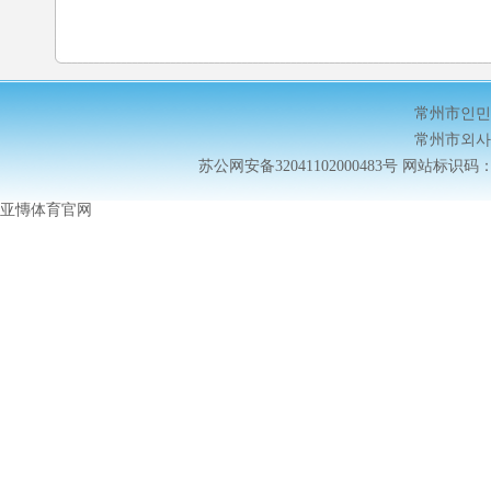
常州市인민
常州市외사
苏公网安备32041102000483号
网站标识码：32
亚慱体育官网