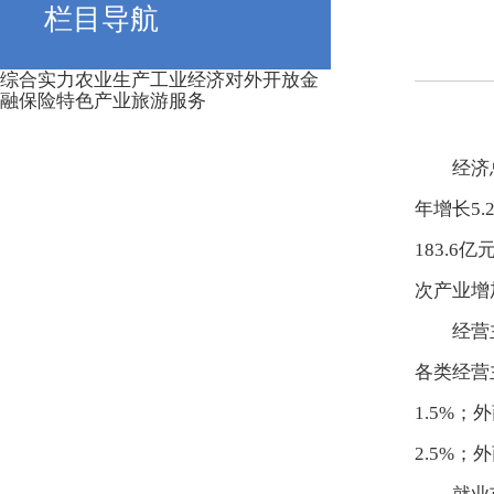
栏目导航
综合实力
农业生产
工业经济
对外开放
金
融保险
特色产业
旅游服务
经济
年增长5
183.6
次产业增加值
经营
各类经营主
1.5%；
2.5%；