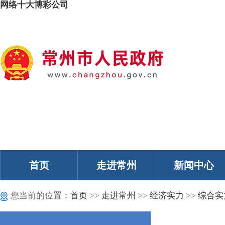
网络十大博彩公司
我的常州
智能问答
移动服务
政务邮箱
个人中心
首页
走进常州
新闻中心
您当前的位置：
首页
>>
走进常州
>>
经济实力
>>
综合实