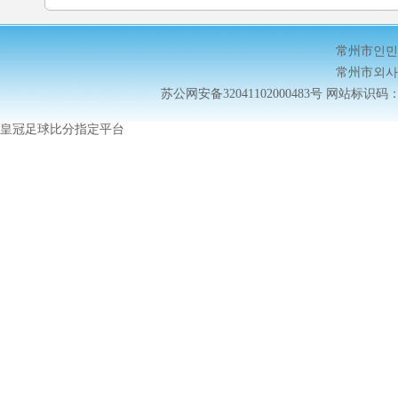
常州市인민
常州市외사
苏公网安备32041102000483号
网站标识码：32
皇冠足球比分指定平台