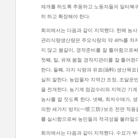
재개를 하도록 추동하고 노동자들의 일터복귀
히 하고 확장해야 한다.
회의에서는 다음과 같이 지적했다. 한해 농사
관리식량생산량은 주요식량의 약 40%를 차지
지 않고 봄갈이, 경작준비를 잘 틀어쥠으로
첫째, 밀, 유채 봄철 경작지관리를 잘 틀어쥔
한다. 둘째, 각지 식량과 유료(油料) 생산
실히 잘한다. 농업물자 지역간 조정, 조달운
을 전개한다. 농기계 점검수리와 지역간 기
농사를 잘 짓도록 한다. 넷째, 최저수매가,
의한 세가지 방지(一喷三防)'보조 전면 
를 실시함으로써 농민들의 적극성을 불러일으
회의에서는 다음과 같이 지적했다. 수요가 