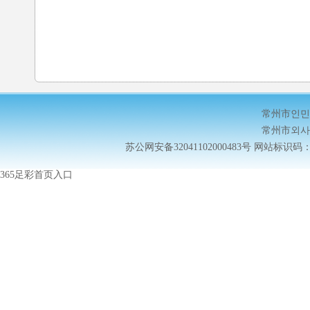
常州市인민
常州市외사
苏公网安备32041102000483号
网站标识码：32
365足彩首页入口