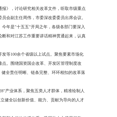
的通报》，讨论研究相关改革文件，听取市级重点
委员会副主任周伟，市委深改委委员出席会议。
今年是"十五五"开局之年，各级各部门要深入
论断和对江苏工作重要讲话精神贯通起来，认真
。
发等100余个省级以上试点。聚焦要素市场化
难点。围绕国资国企改革、开发区管理制度改
，健全责任明晰、链条完整、环环相扣的改革落
28"产业体系，聚焦五类人才群体，精准绘制人
，建立健全以创新价值、能力、贡献为导向的人才