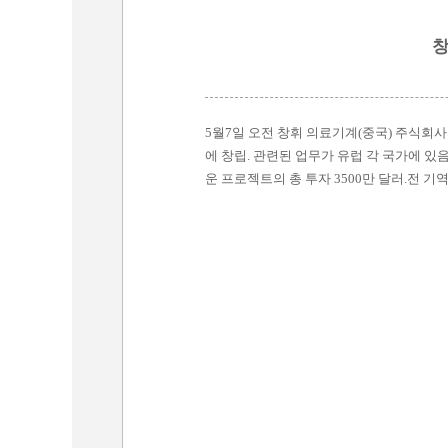
창
5월7일 오전 창휘 의료기계(중국) 주식회사
에 창립. 관련된 업무가 유럽 각 국가에 있음
운 프로젝트의 총 투자 3500만 달러.전 기