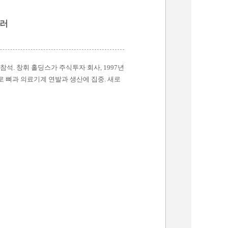
달러
석. 창휘 홀딩스가 주식투자 회사, 1997년
주로 뼈과 의료기계 연발과 생산에 집중. 새로