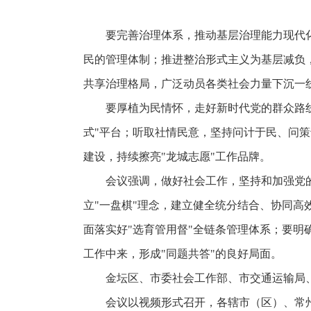
要完善治理体系，推动基层治理能力现代
民的管理体制；推进整治形式主义为基层减负
共享治理格局，广泛动员各类社会力量下沉一线
要厚植为民情怀，走好新时代党的群众路
式"平台；听取社情民意，坚持问计于民、问策
建设，持续擦亮"龙城志愿"工作品牌。
会议强调，做好社会工作，坚持和加强党
立"一盘棋"理念，建立健全统分结合、协同
面落实好"选育管用督"全链条管理体系；要
工作中来，形成"同题共答"的良好局面。
金坛区、市委社会工作部、市交通运输局
会议以视频形式召开，各辖市（区）、常