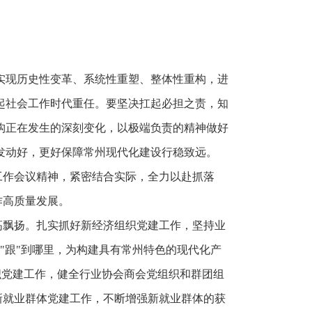
实现历史性变革、系统性重塑、整体性重构，进
起社会工作时代重任。要坚决扛起必担之责，知
构正在发生的深刻变化，以极端负责的精神做好
发动好，更好保障常州现代化建设行稳致远。
工作会议精神，紧密结合实际，全力以赴抓落
作高质量发展。
高飘扬。扎实抓好新经济组织党建工作，坚持业
就"跟"到哪里，为构建具有常州特色的现代化产
织党建工作，健全行业协会商会党组织和群团组
新就业群体党建工作，不断增强新就业群体的获