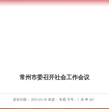
常州市委召开社会工作会议
发布日期： 2025-03-20
来源：
常观
字号：〖
大
中
小
〗