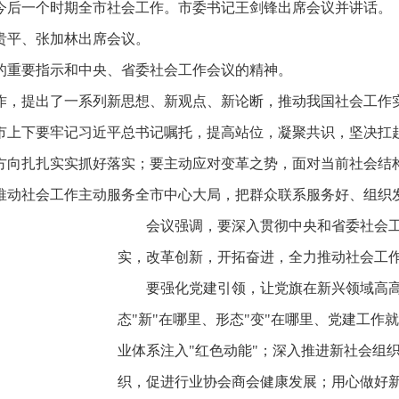
今后一个时期全市社会工作。市委书记王剑锋出席会议并讲话。
贵平、张加林出席会议。
的重要指示和中央、省委社会工作会议的精神。
作，提出了一系列新思想、新观点、新论断，推动我国社会工作
市上下要牢记习近平总书记嘱托，提高站位，凝聚共识，坚决扛
方向扎扎实实抓好落实；要主动应对变革之势，面对当前社会结
推动社会工作主动服务全市中心大局，把群众联系服务好、组织
会议强调，要深入贯彻中央和省委社会
实，改革创新，开拓奋进，全力推动社会工
要强化党建引领，让党旗在新兴领域高
态"新"在哪里、形态"变"在哪里、党建工作
业体系注入"红色动能"；深入推进新社会组
织，促进行业协会商会健康发展；用心做好