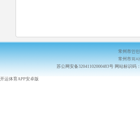
常州市인민
常州市외사
苏公网安备32041102000483号
网站标识码：32
开运体育APP安卓版