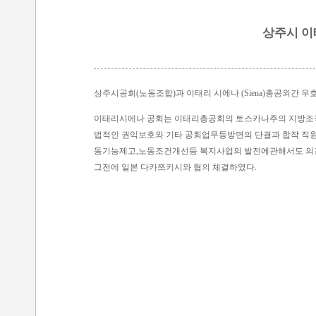
상주시 이
상주시공회(노동조합)과 이태리 시에나 (
Siena
)총공외간 우
이태리시에나 공회는 이태리총공회의 토스카나주의 지방조직이
법적인 권익보호와 기타 공회업무등방면의 단결과 합작 직원
동기능제고,노동조건개선등 복지사업의 발전에관해서도 의견
그전에 일본 다카쯔키시와 협의 체결하였다.