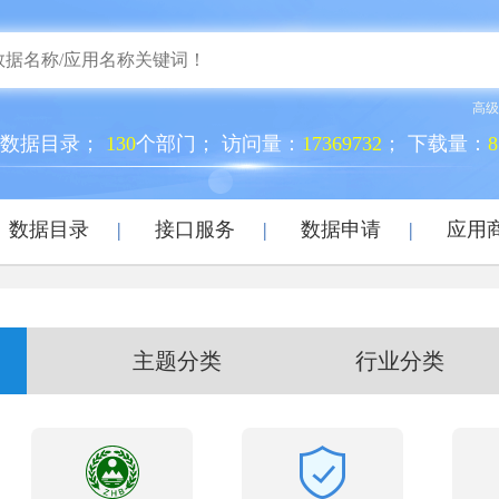
高级
个数据目录；
130
个部门； 访问量：
17369732
； 下载量：
8
数据目录
|
接口服务
|
数据申请
|
应用
主题分类
行业分类