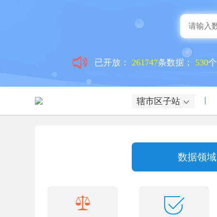
已开放：
261747
条数据；
530
|
辖市区子站
数据领域