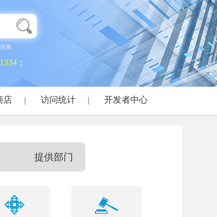
搜索
1334
；
商店
|
访问统计
|
开发者中心
提供部门