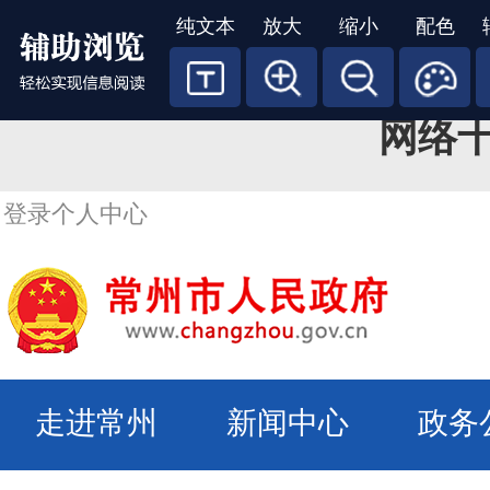
网络十大博彩公司
纯文本
放大
缩小
配色
赌足球最好的网站地址登录