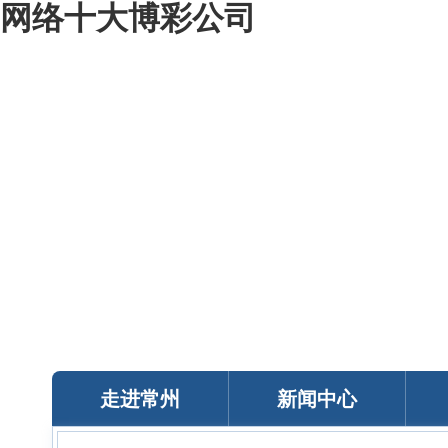
网络十大博彩公司
我的常州
智能问答
移动服务
政务邮箱
个人中心
走进常州
新闻中心