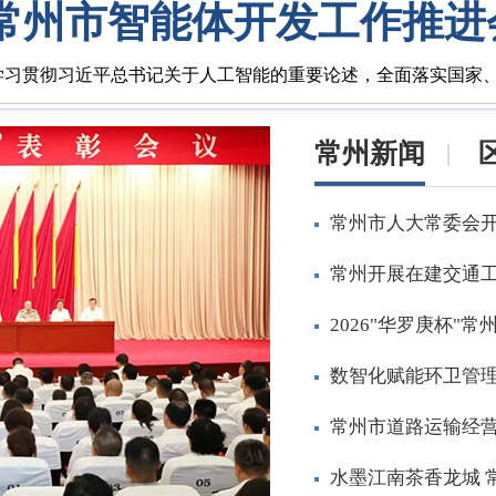
常州市智能体开发工作推进
学习贯彻习近平总书记关于人工智能的重要论述，全面落实国家、
常州新闻
常州市人大常委会
常州开展在建交通
2026"华罗庚杯"
数智化赋能环卫管理
常州市道路运输经营
水墨江南茶香龙城 