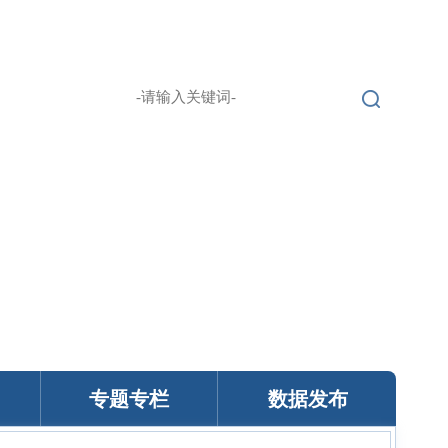
无障碍浏览
登录
繁 |
English |
专题专栏
数据发布