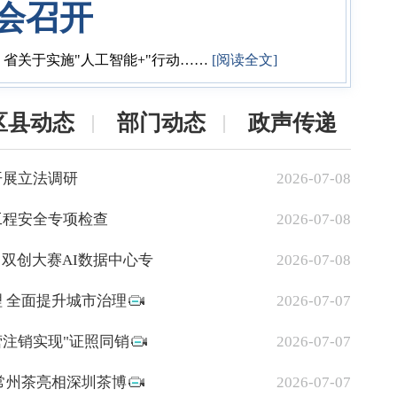
会召开
省关于实施"人工智能+"行动
……
[阅读全文]
区县动态
部门动态
政声传递
开展立法调研
2026-07-08
工程安全专项检查
2026-07-08
常州双创大赛AI数据中心专
2026-07-08
 全面提升城市治理
2026-07-07
注销实现"证照同销
2026-07-07
常州茶亮相深圳茶博
2026-07-07