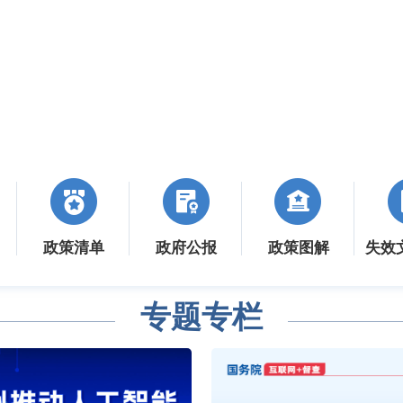
政策清单
政府公报
政策图解
失效
专题专栏