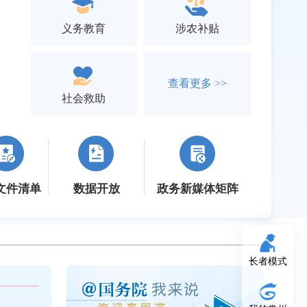
义务教育
涉农补贴
查看更多 >>
社会救助
文件清单
数据开放
政务新媒体矩阵
长者模式