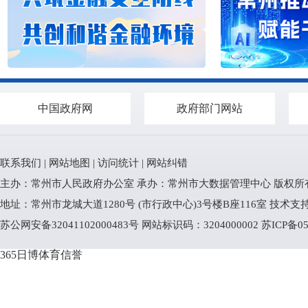
中国政府网
政府部门网站
联系我们
|
网站地图
|
访问统计
|
网站纠错
主办：常州市人民政府办公室 承办：常州市大数据管理中心 版权所
地址：常州市龙城大道1280号 (市行政中心)3号楼B座116室 技术支持电话
苏公网安备32041102000483号
网站标识码：3204000002
苏ICP备05
365日博体育信誉