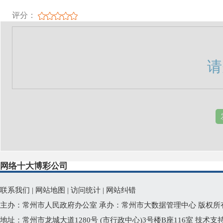
评分：
请