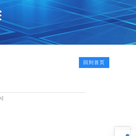
回到首页
小
〗