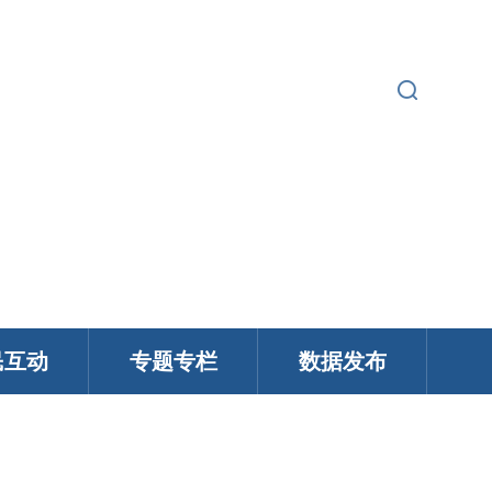
繁 |
无障碍浏览
登录
English |
民互动
专题专栏
数据发布