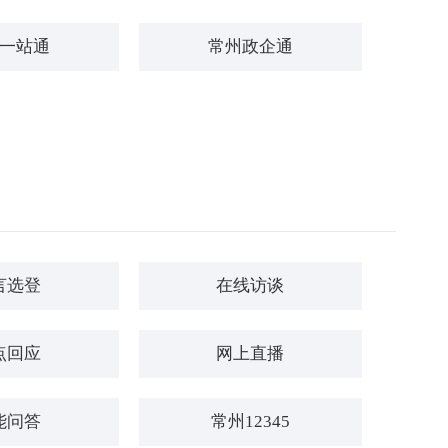
一站通
常州政企通
言选登
在线访谈
点回应
网上直播
能问答
常州12345