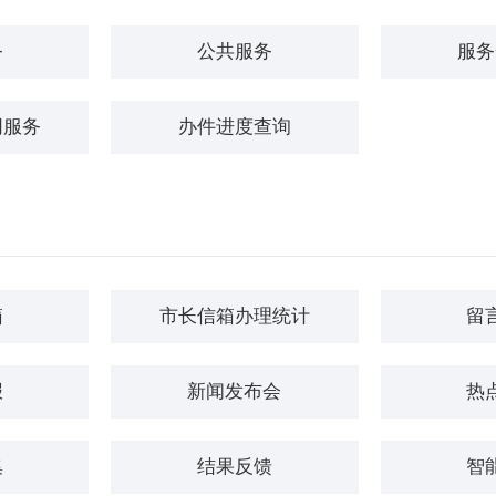
务
公共服务
服务
同服务
办件进度查询
箱
市长信箱办理统计
留
报
新闻发布会
热
集
结果反馈
智