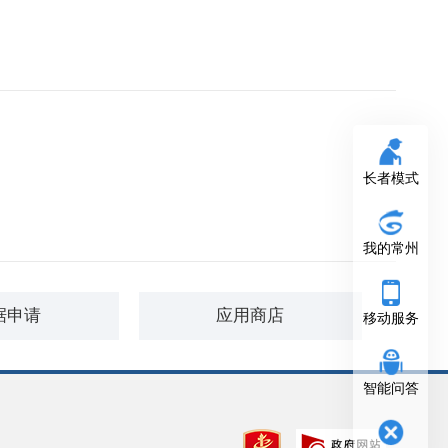
长者模式
我的常州
据申请
应用商店
移动服务
智能问答