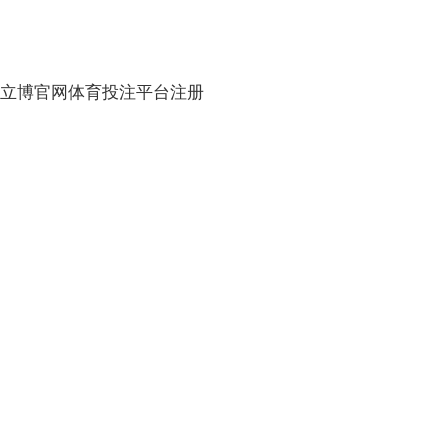
立博官网体育投注平台注册