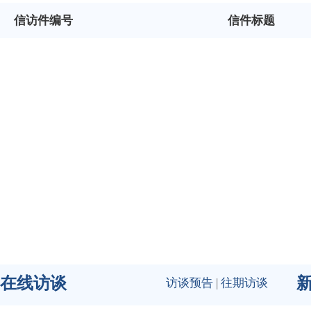
信访件编号
信件标题
在线访谈
访谈预告
|
往期访谈