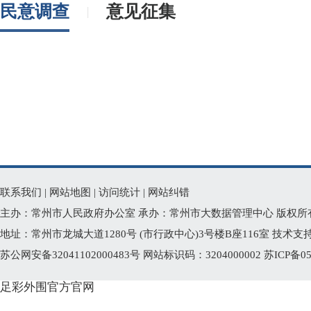
民意调查
意见征集
|
联系我们
|
网站地图
|
访问统计
|
网站纠错
主办：常州市人民政府办公室 承办：常州市大数据管理中心 版权所
地址：常州市龙城大道1280号 (市行政中心)3号楼B座116室 技术支持电话
苏公网安备32041102000483号
网站标识码：3204000002
苏ICP备05
足彩外围官方官网