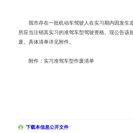
我市存在一批机动车驾驶人在实习期内因发生道
所应当注销其实习的准驾车型驾驶资格。现公告该
废。具体清单详见附件。
附件：
实习准驾车型作废清单
下载本信息公开文件