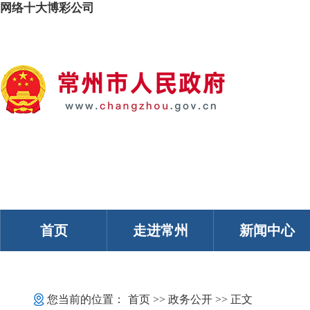
网络十大博彩公司
我的常州
智能问答
移动服务
政务邮箱
个人中心
首页
走进常州
新闻中心
您当前的位置：
首页
>>
政务公开
>> 正文