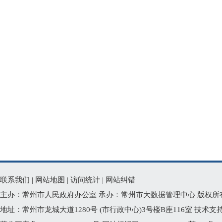
联系我们
|
网站地图
|
访问统计
|
网站纠错
主办：常州市人民政府办公室 承办：常州市大数据管理中心 版权所
地址：常州市龙城大道1280号 (市行政中心)3号楼B座116室 技术支持电话