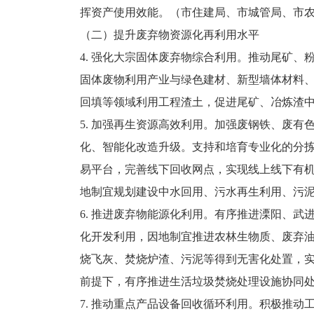
挥资产使用效能。（市住建局、市城管局、市
（二）提升废弃物资源化再利用水平
4. 强化大宗固体废弃物综合利用。推动尾矿
固体废物利用产业与绿色建材、新型墙体材料
回填等领域利用工程渣土，促进尾矿、冶炼渣
5. 加强再生资源高效利用。加强废钢铁、废
化、智能化改造升级。支持和培育专业化的分
易平台，完善线下回收网点，实现线上线下有
地制宜规划建设中水回用、污水再生利用、污
6. 推进废弃物能源化利用。有序推进溧阳、
化开发利用，因地制宜推进农林生物质、废弃
烧飞灰、焚烧炉渣、污泥等得到无害化处置，
前提下，有序推进生活垃圾焚烧处理设施协同
7. 推动重点产品设备回收循环利用。积极推