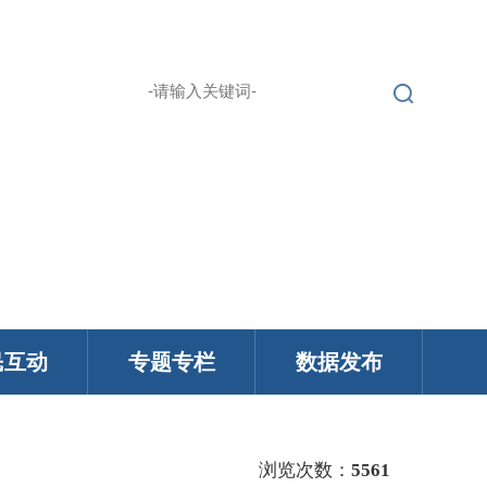
繁 |
无障碍浏览
登录
English |
民互动
专题专栏
数据发布
浏览次数：
5561