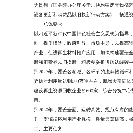
为贯彻《国务院办公厅关于加快构建废弃物循
设备更新和消费品以旧换新行动方案》，畅通资
一、总体要求
以习近平新时代中国特色社会主义思想为指导
动、提质增效，政府引导、市场主导，以提高
产业，促进再生材料推广应用，加快构建覆盖
新和消费品以旧换新、积极稳妥推进碳达峰碳
到2027年，覆盖各领域、各环节的废弃物循
弃物年利用量达到600万吨左右，新增大宗固体
建设再生资源回收企业超600家、综合分拣中
目。
到2030年，覆盖全面、运转高效、规范有序
升，资源循环利用产业规模、质量显著提高，
二、主要任务