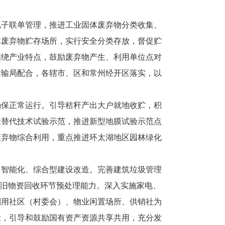
电子联单管理，推进工业固体废弃物分类收集、
体废弃物贮存场所，实行安全分类存放，督促贮
围绕产业特点，鼓励废弃物产生、利用单位点对
运输局配合，各辖市、区和常州经开区落实，以
确保正常运行。引导秸秆产出大户就地收贮，积
量替代技术试验示范，推进新型地膜试验示范点
废弃物综合利用，重点推进环太湖地区园林绿化
、智能化、综合型建设改造。完善建筑垃圾管理
废旧物资回收环节预处理能力。深入实施家电、
利用社区（村委会）、物业闲置场所、供销社为
设，引导和鼓励国有资产资源共享共用，充分发