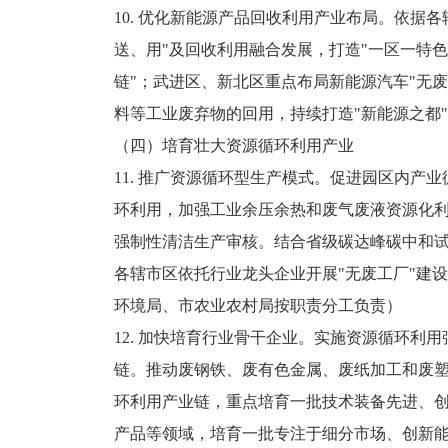
10. 优化新能源产品回收利用产业布局。依
送、用"及回收利用融合发展，打造"一区一特
链"；武进区、新北区重点布局新能源汽车"无
料等工业废弃物的回用，持续打造"新能源之都
（四）培育壮大资源循环利用产业
11. 推广资源循环型生产模式。促进园区内
环利用，加强工业余压余热和废气废液资源化
强制性清洁生产审核。结合省级碳达峰碳中和试
各辖市区依托行业龙头企业开展"无废工厂"建
环境局、市农业农村局按职责分工负责）
12. 加快培育行业骨干企业。实施资源循环
链。推动废钢铁、废有色金属、废纸加工和废
环利用产业链，重点培育一批技术装备先进、
产品等领域，培育一批专注于细分市场、创新能