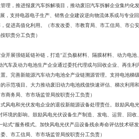
管理，推进报废汽车拆解项目，推动废旧汽车拆解企业集约化发
模式发展，支持电器电子生产、销售企业建设逆向物流体系或与专
解，促进高值化利用。（市发改委、市教育局、市工信局、市公
局按职责分工负责）
池产业开展强链延链补链，打造"正负极材料、隔膜材料、动力电
动汽车及动力电池生产企业通过委托代理或与回收企业、再生利
处置。完善新能源汽车动力电池全产业链溯源管理。支持电池梯
用的示范项目。大力推动废旧动力电池残值快速评估、梯次利用
、市商务局、市市场监管局按职责分工负责）
集中式风电和光伏发电企业的退役新能源设备处理责任。鼓励风电
对环境的影响。鼓励风电光伏设备生产制造、发电、运营、回收
一站式"服务模式。加快风电光伏产品设备残余寿命评估技术研
改委、市工信局、市市场监管局按职责分工负责）