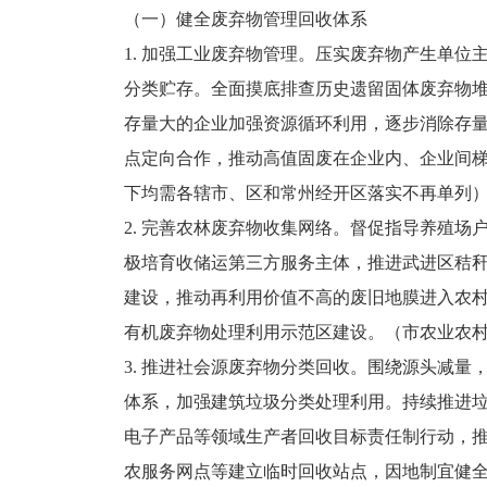
（一）健全废弃物管理回收体系
1. 加强工业废弃物管理。压实废弃物产生单
分类贮存。全面摸底排查历史遗留固体废弃物
存量大的企业加强资源循环利用，逐步消除存
点定向合作，推动高值固废在企业内、企业间
下均需各辖市、区和常州经开区落实不再单列
2. 完善农林废弃物收集网络。督促指导养殖
极培育收储运第三方服务主体，推进武进区秸
建设，推动再利用价值不高的废旧地膜进入农
有机废弃物处理利用示范区建设。（市农业农
3. 推进社会源废弃物分类回收。围绕源头减
体系，加强建筑垃圾分类处理利用。持续推进垃
电子产品等领域生产者回收目标责任制行动，
农服务网点等建立临时回收站点，因地制宜健