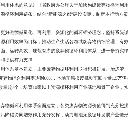
环利用体系的意见》《省政府办公厅关于加快构建废弃物循环利
源循环利用链条，结合"新能源之都"建设实际，制定本行动方
，更好遵循减量化、再利用、资源化的循环经济理念，坚持系统
资源利用效率为目标，推动生产生活各领域废弃物精细管理、有
全面、运转高效、规范有序的废弃物循环利用体系，进一步夯实
中和提供有力支撑。
环利用体系基本建立，主要废弃物循环利用取得积极进展。冶炼渣
废弃物综合利用率达到60%，本地车籍报废机动车回收量1.5万辆
心数量超7个，培育10家以上资源循环利用产业基地和骨干企业，
的废弃物循环利用体系全面建立，各类废弃物资源价值得到充分挖
减污降碳协同增效作用充分发挥，动力电池无废循环发展产业链