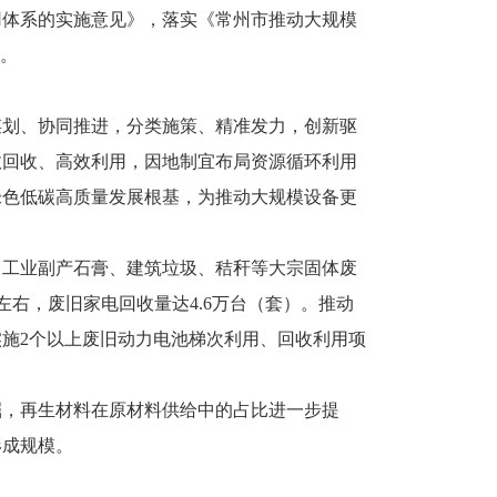
用体系的实施意见》，落实《常州市推动大规模
案。
谋划、协同推进，分类施策、精准发力，创新驱
效回收、高效利用，因地制宜布局资源循环利用
绿色低碳高质量发展根基，为推动大规模设备更
、工业副产石膏、建筑垃圾、秸秆等大宗固体废
左右，废旧家电回收量达4.6万台（套）。推动
实施2个以上废旧动力电池梯次利用、回收利用项
掘，再生材料在原材料供给中的占比进一步提
形成规模。