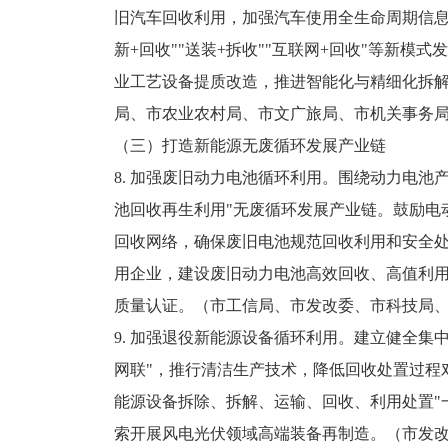
旧汽车回收利用，加强汽车使用全生命周期信息
新+回收""送装+拆收""互联网+回收"等新
业工艺设备提质改造，推进智能化与精细化拆
局、市农业农村局、市文广旅局、市机关事务
（三）打造新能源无废循环发展产业链
8. 加强废旧动力电池循环利用。围绕动力电
池回收再生利用"无废循环发展产业链。鼓励电
回收网络，确保废旧电池规范回收利用和安全
用企业，建设废旧动力电池高效回收、高值利
质量认证。（市工信局、市发改委、市科技局
9. 加强退役新能源设备循环利用。建立健全
网联"，推行清洁生产技术，降低回收处置过程
能源设备拆除、拆解、运输、回收、利用处置"
索开展风电光伏领域高端装备再制造。（市发