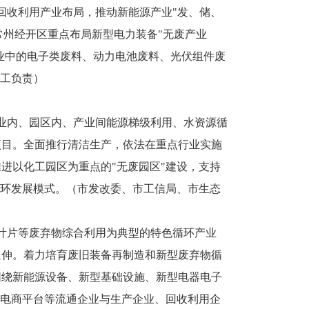
回收利用产业布局，推动新能源产业"发、储、
常州经开区重点布局新型电力装备"无废产业
业中的电子类废料、动力电池废料、光伏组件废
分工负责）
企业内、园区内、产业间能源梯级利用、水资源循
项目。全面推行清洁生产，依法在重点行业实施
进以化工园区为重点的"无废园区"建设，支持
循环发展模式。（市发改委、市工信局、市生态
机叶片等废弃物综合利用为典型的特色循环产业
延伸。着力培育废旧装备再制造和新型废弃物循
围绕新能源设备、新型基础设施、新型电器电子
、电商平台等流通企业与生产企业、回收利用企