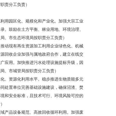
按职责分工负责）
源利用园区化、规模化和产业化。加强大宗工业
目录。鼓励在土方平衡、林业用地、环境治理、
建局、市生态环境局按职责分工负责）
。推动现有再生资源加工利用企业绿色化、机械
资源回收企业加强与属地政府合作，建立在线交
推广应用。加快推进污水处理设施提标升级，因
利局、市城管局按职责分工负责）
源化、资源化利用水平。稳步推进生物质能多元
协同处置单位完善基础设施建设，确保沼渣、焚
环境和安全标准，且技术可行、环境风险可控的
责）
领域产品设备规范、高效回收循环利用。加强废