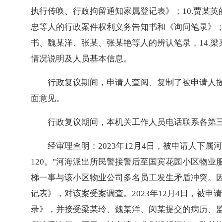
执行传唤、行政拘留通知家属登记表》；10.贾某
忠等人的行政案件权利义务告知书和《询问笔录》；
书、魏某洋、张某、张某艳等人的辨认笔录，14.梁
情况说明及人员基本信息。
行政复议期间，申请人查阅、复制了被申请人
面意见。
行政复议期间，本机关工作人员电话联系各第
经审理查明：2023年12月4日，被申请人下
120。"河海派出所民警接警后至国宾花园小区物
梯一事与该小区物业公司多名员工发生矛盾冲突。因申
记表》，对该案受案调查。2023年12月4日，
录》，并接受梁某玲、魏某洋、闵某提交的病历、监