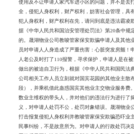
使用及不让申请人家汽车进小区的问题，并不是去
全，侵犯人身权利，财产权利，妨害社会管理，具
犯人身权利，财产权利在先，请问到底是违法霸凌
据《中华人民共和国治安管理处罚法》第20条中规
的。晟湖物业公司教唆管家保安欺骗申请人及其他
员对申请人人身造成了严重伤害：心脏突发房颤！
人老公及时打了110报警，寻求保护，申请人是在
做出的被迫自卫行为，根据《中华人民共和国民法典
公司相关工作人员立刻就对国宾花园的其他业主散
段），并乘机借此蛊惑国宾其他业主交物业服务费
数业主维权的带头人，并对他们的违法行为进行了揭
义，对申请人处罚不公，处罚对象错误。晟湖物业
打击报复侵犯人身权利并教唆管家保安欺骗恐吓业
民事纠纷，不是故意所为。对申请人的行政处罚决