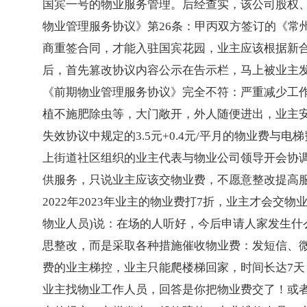
国宾一号的物业服务管理。后经查实，该公司股权
物业管理服务协议》第26条：甲丙双方签订的《常
商重签合同，才能入驻国宾花园，业主应该根据新合
后，首先篡改协议内容公示在告示栏，马上被业主发
《前期物业管理服务协议》完全不符：严重减少工
植不施肥除虫等，大门敞开，外人随便进出，业主
失效协议中规定的3.5元+0.4元/平月的物业费与
上街道社区组织的业主代表与物业公司领导开会协
供服务，只说业主应该交物业费，不愿意整改提高
2022年2023年业主的物业费打7折，业主才会
物业人员)说：在场的人听好，今后申请人家发生
思整改，而是采取各种措施催收物业费：发短信、微
费的业主梯控，业主只能爬楼梯回家，时间长达7
业主找物业工作人员，回答是你把物业费交了！或