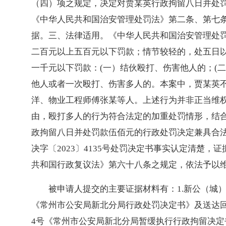
（四）项之规定，决定对贾某英行政拘留八日并处
《中华人民共和国治安管理处罚法》第二条、第七
据。三、法律适用。《中华人民共和国治安管理处
二百元以上五百元以下罚款；情节较轻的，处五日
一千元以下罚款：(一）结伙殴打、伤害他人的；(
他人或者一次殴打、伤害多人的。本案中，贾某英
洋、物业工程师傅张某等人。上述行为并非正当维
由，殴打多人的行为符合法定的加重处罚情形，结
政拘留八日并处罚款伍佰元的行政处罚决定兼具合
决字〔2023〕4135号处罚决定书事实认定清楚
共和国行政复议法》第六十八条之规定，依法予以
被申请人提交的主要证据材料有：1.新公（城）受案
《常州市公安局新北分局行政处罚决定书》及送达回执；
4号《常州市公安局新北分局暂缓执行行政拘留决定