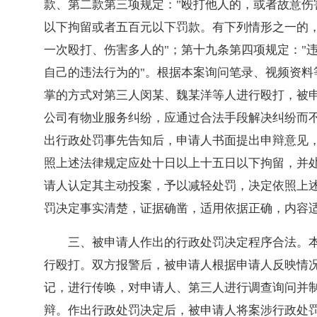
款、第二款第三项规定："殴打他人的，或者故意
以下拘留或者五百元以下罚款。有下列情形之一的
一次殴打、伤害多人的"；第十九条第四项规定："
自己的违法行为的"。根据本案询问笔录、视频资料等
掌的方式对第三人闵某、魏某洋等人进行殴打，被
公司有物业服务纠纷，应通过合法手段解决纠纷而
出行政处罚事先告知后，申请人书面提出申辩意见
照上述法律规定应处十日以上十五日以下拘留，并
请人认定其主动投案，予以减轻处罚，决定依照上
罚决定事实清楚，证据确凿，适用依据正确，内容
三、被申请人作出的行政处罚决定程序合法。
行殴打。双方报警后，被申请人根据申请人反映情
记，进行传唤，对申请人、第三人进行调查询问并
辩。作出行政处罚决定后，被申请人将案涉行政处