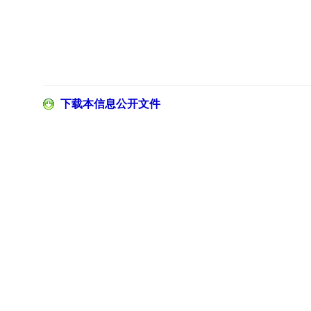
下载本信息公开文件