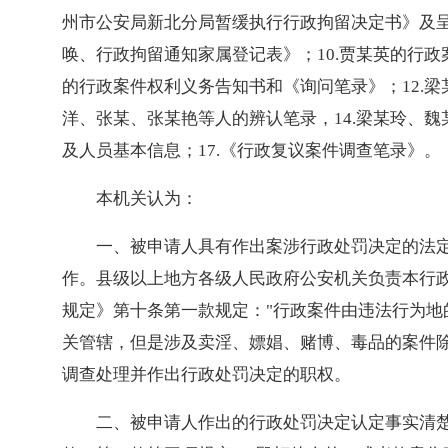
州市公安局新北分局暂缓执行行政拘留决定书》及呈
唤、行政拘留通知家属登记表》；10.贾某英的行
的行政案件权利义务告知书和《询问笔录》；12.
洋、张某、张某艳等人的辨认笔录，14.梁某玲、魏
及人员基本信息；17.《行政复议案件调查笔录》。
本机关认为：
一、被申请人具有作出案涉行政处罚决定的法
作。县级以上地方各级人民政府公安机关负责本行
规定》第十条第一款规定："行政案件由违法行为
关管辖，但是涉及卖淫、嫖娼、赌博、毒品的案件
调查处理并作出行政处罚决定的职权。
二、被申请人作出的行政处罚决定认定事实清