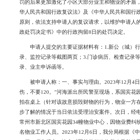
罚的后果更加激化了小区大部分业主和物业的矛盾
华人民共和国行政复议法》及《中华人民共和国行
原则，依法支持申请人的复议请求，以维护申请人的合法
政处罚决定书》中的行政拘留8日的处罚决定。
申请人提交的主要证据材料有：1.新公（城）行
录、监控记录等截图两页；3.门诊病历、检查记录
录、业主申诉函等。
被申请人称：一、事实与理由。2023年12月
伤，不要120。"河海派出所民警至现场，系国宾
拍在桌上（针对该故意损毁财物的行为，物业一方
步了解的情况于当日依法受理治安案件。次日，经电话
常州市新北区国宾花园34幢物业中心，因物业费纠
名物业工作人员。2023年12月6日，我分局根