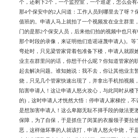
个，还剩下2个，一个监控室，一个巡逻，怎么会有
那4个保安中的2人问道：工作人员到哪里去了呀？
值班的。申请人马上就拍了一个视频发在业主群里
门的是那2个保安人员，后来他们拍的视频中也只有
那个时段的录像，来证明他们造谣诬蔑申请人)。等
弯处时，只见梁管家背着包准备下楼，申请人就跟
业主在群里问的话，你想干什么呢？你知道管家的
起去解决问题。谁知她说：我不去，你让其他业主
烧，只见几个管家快速出现了，并拿出手机拍视频
陷害申请人！这让申请人怒火攻心，与此同时从楼下
的)，这时申请人才恍然大悟：停申请人家梯控，
是想加害申请人！这么卑鄙无耻不择手段的做法更
保障，为了自保，于是抓住了闵某的衣服领子要拉
恶，这样做坏事的人就该打，申请人怒火中烧，于是