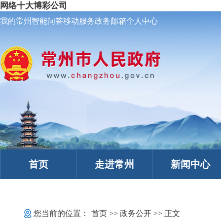
网络十大博彩公司
我的常州
智能问答
移动服务
政务邮箱
个人中心
首页
走进常州
新闻中心
您当前的位置：
首页
>>
政务公开
>> 正文