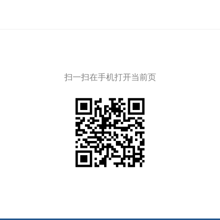
扫一扫在手机打开当前页