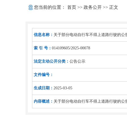
您当前的位置：
首页
>>
政务公开
>> 正文
信息名称：
关于部分电动自行车不得上道路行驶的公告(20
索 引 号：
014109605/2025-00078
法定主动公开分类：
公告公示
文件编号：
生成日期：
2025-03-05
内容概述：
关于部分电动自行车不得上道路行驶的公告(20