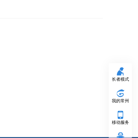
长者模式
我的常州
移动服务