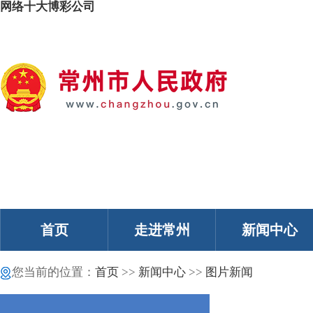
网络十大博彩公司
我的常州
智能问答
移动服务
政务邮箱
个人中心
首页
走进常州
新闻中心
您当前的位置：
首页
>>
新闻中心
>>
图片新闻