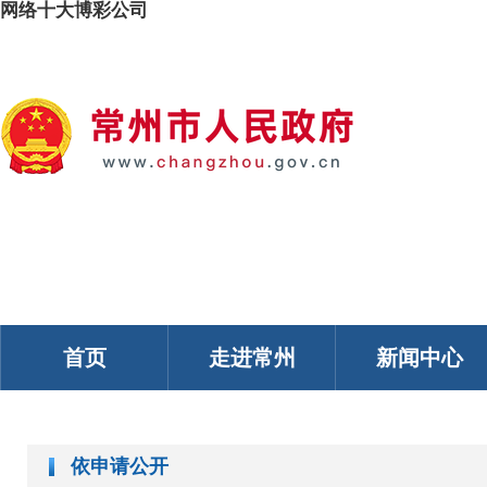
网络十大博彩公司
我的常州
智能问答
移动服务
政务邮箱
个人中心
首页
走进常州
新闻中心
依申请公开