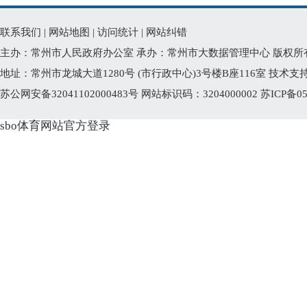
联系我们
|
网站地图
|
访问统计
|
网站纠错
主办：常州市人民政府办公室 承办：常州市大数据管理中心 版权所
地址：常州市龙城大道1280号 (市行政中心)3号楼B座116室 技术支持电话
苏公网安备32041102000483号
网站标识码：3204000002
苏ICP备05
sbo体育网站官方登录