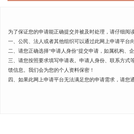
为了保证您的申请能正确提交并被及时处理，请仔细阅
一、公民、法人或者其他组织可以通过此网上申请平台
二、请您正确选择"申请人身份"提交申请，如属机构、企
三、请您按照要求填写申请表。申请人身份、联系方式等
馈信息。
我们会为您的个人资料保密！
四、如果此网上申请平台无法满足您的申请需求，请您