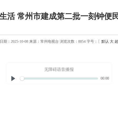
福生活 常州市建成第二批一刻钟便民
期：2025-10-08
来源：
常州电视台
浏览次数：
8854
字号：〖
默认
大
无障碍语音播报
Seek
Current
00:00
time
Play