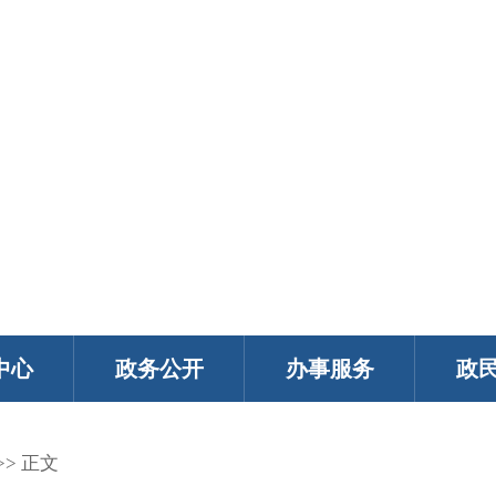
中心
政务公开
办事服务
政
>> 正文