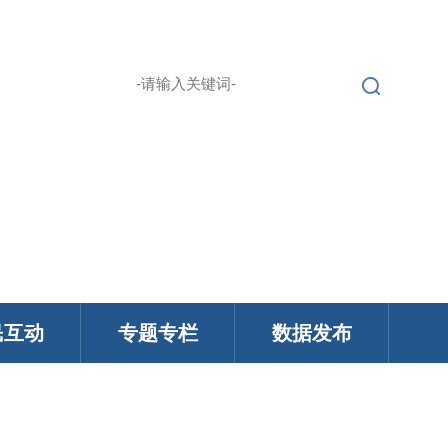
繁 |
无障碍浏览
登录
English |
民互动
专题专栏
数据发布