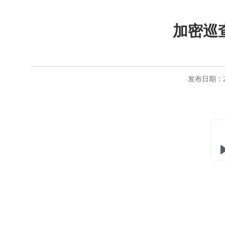
加密巡
发布日期：20