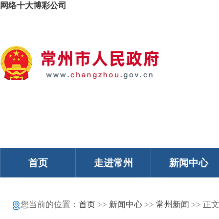
网络十大博彩公司
我的常州
智能问答
移动服务
政务邮箱
个人中心
首页
走进常州
新闻中心
您当前的位置：
首页
>>
新闻中心
>>
常州新闻
>> 正