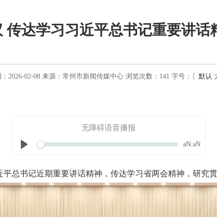
 传达学习习近平总书记重要讲话
2026-02-08
来源：
常州市新闻传媒中心
浏览次数：
141
字号：〖
默认
无障碍语音播报
Seek
Current
aN:aN
time
Play
习近平总书记近期重要讲话精神，传达学习省两会精神，研究