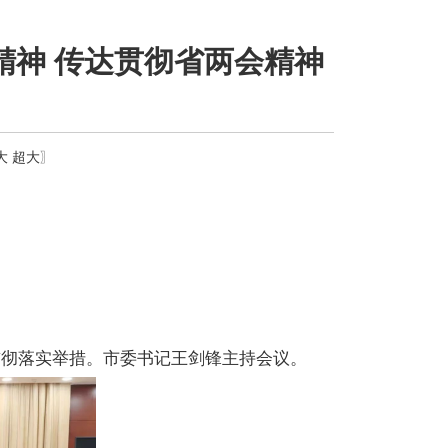
精神 传达贯彻省两会精神
大
超大
〗
贯彻落实举措。市委书记王剑锋主持会议。