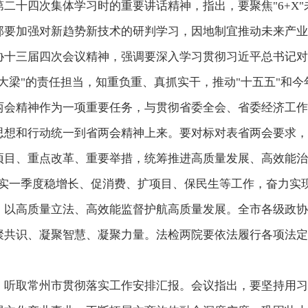
二十四次集体学习时的重要讲话精神，指出，要聚焦"6+X
部要加强对新趋势新技术的研判学习，因地制宜推动未来产业
协十三届四次会议精神，强调要深入学习贯彻习近平总书记对
大梁"的责任担当，知重负重、真抓实干，推动"十五五"和
两会精神作为一项重要任务，与贯彻省委全会、省委经济工作
想和行动统一到省两会精神上来。要对标对表省两会要求，
项目、重点改革、重要举措，统筹推进高质量发展、高效能治
实一季度稳增长、促消费、扩项目、保民生等工作，奋力实现
，以高质量立法、高效能监督护航高质量发展。全市各级政协
聚共识、凝聚智慧、凝聚力量。法检两院要依法履行各项法定
，听取常州市贯彻落实工作安排汇报。会议指出，要坚持用习