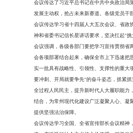
会议传达了习近平总书记在中共中央政治局第
发展主动权，抢占未来新赛道。各级党员干
会议传达学习省十四届人大五次会议、省政
神和省委书记信长星讲话要求，坚决扛起"挑
会议强调，各级各部门要把学习宣传贯彻省
会各项部署结合起来，确保全市上下迅速把思
实一批具有战略性、引领性、支撑性的重大
要冲刺、开局就要争先"的奋斗姿态，抓紧抓
全过程人民民主，提升新时代人大履职能力
结合，为常州现代化建设广泛凝聚人心、凝
提供坚强法治保障。
会议传达学习全国、全省宣传部长会议精神