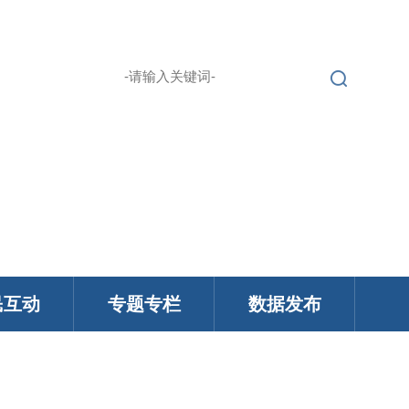
繁 |
无障碍浏览
登录
English |
民互动
专题专栏
数据发布