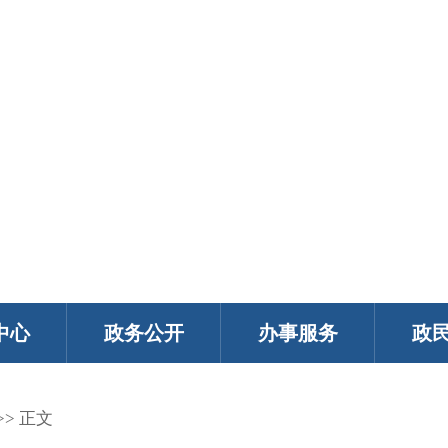
中心
政务公开
办事服务
政
>> 正文