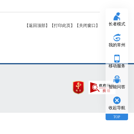
长者模式
【返回顶部】
【打印此页】
【关闭窗口】
我的常州
移动服务
智能问答
收起导航
TOP