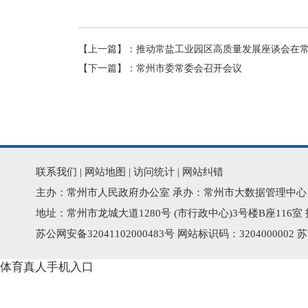
【上一篇】：
推动常盐工业园区高质量发展座谈会在
【下一篇】：
常州市委常委会召开会议
联系我们
|
网站地图
|
访问统计
|
网站纠错
主办：常州市人民政府办公室 承办：常州市大数据管理中心
地址：常州市龙城大道1280号 (市行政中心)3号楼B座116室 技术
苏公网安备32041102000483号
网站标识码：3204000002
苏
体育真人手机入口