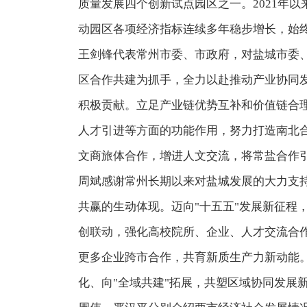
质量发展四个创新试点园区之一。2021年以
动园区各项经济指标连续多年稳步增长，始
王剑锋代表常州市委、市政府，对盐城市委、
区合作共建为抓手，全力以赴推动产业协同发
积极贡献。立足产业链优势互补和价值链合
人才引进等方面的功能作用，努力打造南北
文商旅体合作，增进人文交流，将常盐合作
周斌感谢常州长期以来对盐城发展的大力支
共赢的生动体现。迈向"十五五"发展新征程
创联动，强化高校院所、企业、人才交流合作
更多企业跨市合作，共育新质生产力新动能。
化、向"全域共建"拓展，共塑区域协同发展