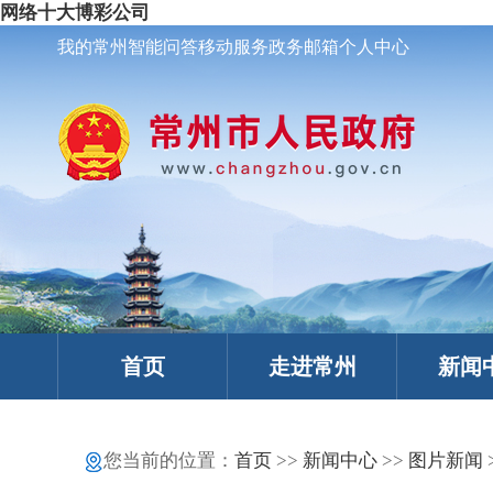
网络十大博彩公司
我的常州
智能问答
移动服务
政务邮箱
个人中心
首页
走进常州
新闻
您当前的位置：
首页
>>
新闻中心
>>
图片新闻