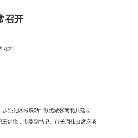
常召开
大
超大
〗
一步强化区域联动""做优做强南北共建园
记王剑锋，市委副书记、市长周伟出席座谈