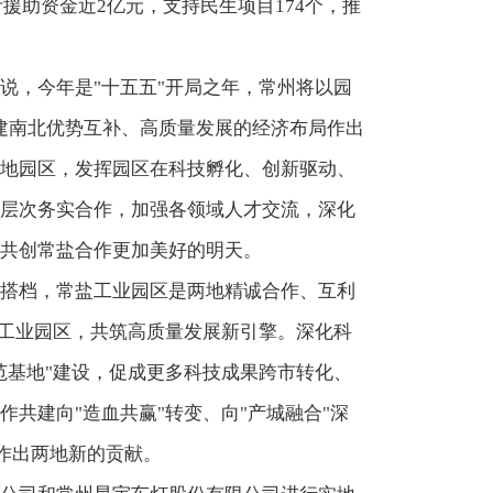
援助资金近2亿元，支持民生项目174个，推
说，今年是"十五五"开局之年，常州将以园
构建南北优势互补、高质量发展的经济布局作出
地园区，发挥园区在科技孵化、创新驱动、
层次务实合作，加强各领域人才交流，深化
共创常盐合作更加美好的明天。
搭档，常盐工业园区是两地精诚合作、互利
盐工业园区，共筑高质量发展新引擎。深化科
范基地"建设，促成更多科技成果跨市转化、
共建向"造血共赢"转变、向"产城融合"深
设作出两地新的贡献。