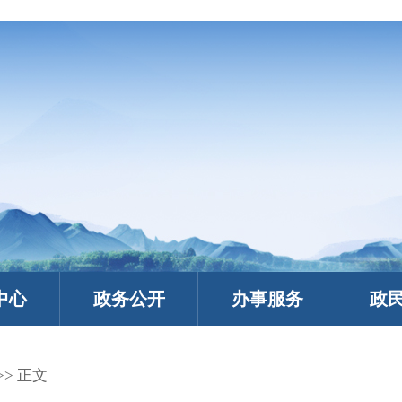
中心
政务公开
办事服务
政
>> 正文