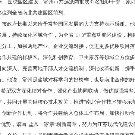
来，围绕园区建设，常州市共选派两批次32名挂职干部，累计
终位列全省南北共建园区前列。
市政府长期以来给予常盐园区发展的大力支持表示感谢。他
展，持续深化区域合作，为全省"1+3"重点功能区建设，
理分工，加强两地产业、企业交流对接，促进更多优质项目落
合作共建的样板区。深化科创教育、卫生康养等领域全方位多
引向深入。完善两地干部人才交流机制，深化改革创新，携手
持。他说，常州是盐城对标学习的好榜样，也是南北合作的好
，希望双方深化结对合作，强化产业协同联动，做优做强常
，共同开展关键核心技术攻关，推进"南北合作技术转移示
创新合作机制，将合作共建纳入总体工作布局，加快推动合作
新优势，谱写"盐常一家亲"崭新篇章，努力为江苏现代化建