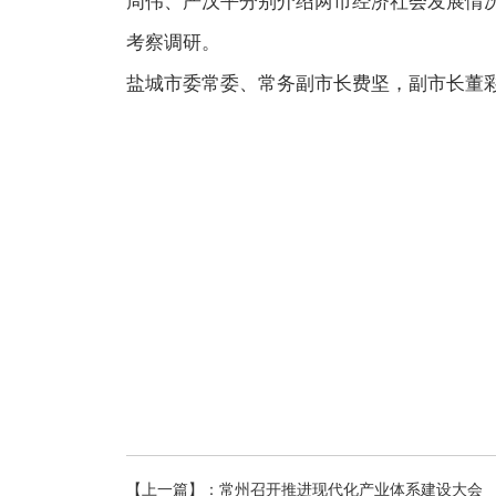
周伟、严汉平分别介绍两市经济社会发展情
考察调研。
盐城市委常委、常务副市长费坚，副市长董
【上一篇】：
常州召开推进现代化产业体系建设大会