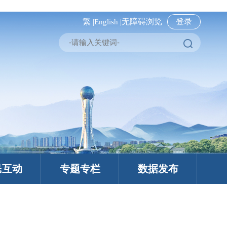
繁 |
无障碍浏览
登录
English |
民互动
专题专栏
数据发布