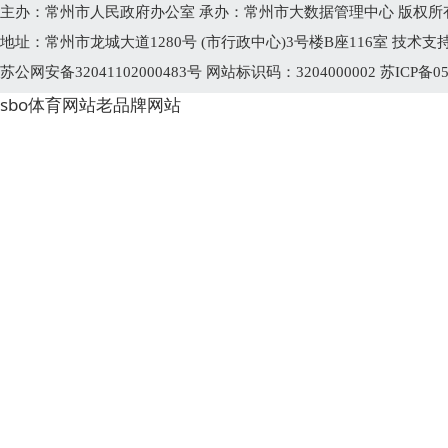
主办：常州市人民政府办公室 承办：常州市大数据管理中心 版权所
地址：常州市龙城大道1280号 (市行政中心)3号楼B座116室 技术支持电话
苏公网安备32041102000483号
网站标识码：3204000002
苏ICP备05
sbo体育网站老品牌网站