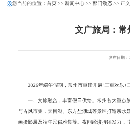
您当前的位置：
首页
>>
新闻中心
>>
部门动态
>> 正
文广旅局：常
发布日期：20
2026年端午假期，常州市重磅开启"三重欢乐
一、文旅融合，丰富假日供给。常州各大重点
与古风市集，天目湖、东方盐湖城等景区打造亲水
画摄影展及端午民俗雅集等。夜间经济持续发力，"