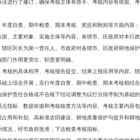
办法进行了修订，确保考核主体有抓手、考核内容有依据、考
、年度自查、期中检查、期末考核、奖惩和附则等方面内容：
依据、主要对象、实施主体等内容。各辖市、区政府对本行政
、辖区区长为第一责任人。市政府对各辖市、区政府耕地保护
施部门作用更突出、职责更明确。
、考核的具体程序、考核报告提交、结果上报应用等内容。辖
基础上综合开展，实行年度自查、期中检查、期末考核相结合
地保护责任合格或不合格下结论调整为以打分排序制为基础的
重点指标、数据依据和考核核查方法等内容。考核主要内容包
田占用和补划、高标准农田建设、耕地质量保护与提升和耕地
际情况，经市政府批准，下达检查考核指标。