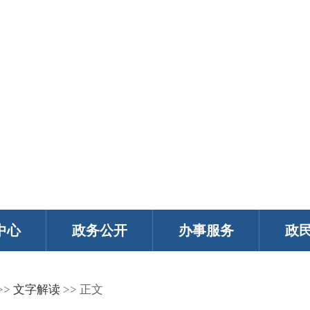
中心
政务公开
办事服务
政
>>
文字解读
>> 正文