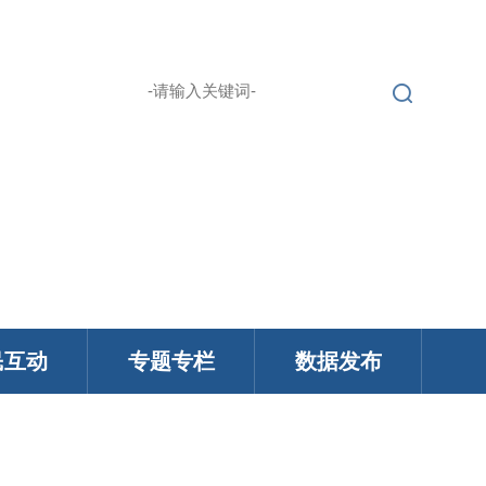
繁 |
无障碍浏览
登录
English |
民互动
专题专栏
数据发布