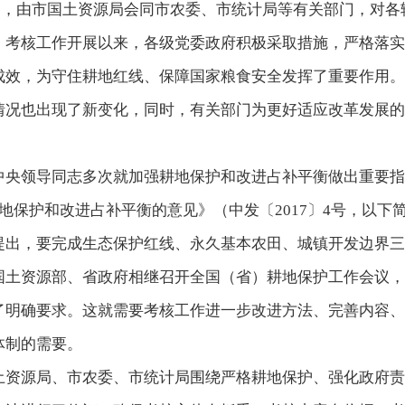
9号），由市国土资源局会同市农委、市统计局等有关部门，对
。考核工作开展以来，各级党委政府积极采取措施，严格落实
成效，为守住耕地红线、保障国家粮食安全发挥了重要作用。
情况也出现了新变化，同时，有关部门为更好适应改革发展的
央领导同志多次就加强耕地保护和改进占补平衡做出重要指示
地保护和改进占补平衡的意见》（中发〔2017〕4号，以
提出，要完成生态保护红线、永久基本农田、城镇开发边界三
国土资源部、省政府相继召开全国（省）耕地保护工作会议，
了明确要求。这就需要考核工作进一步改进方法、完善内容、
体制的需要。
土资源局、市农委、市统计局围绕严格耕地保护、强化政府责