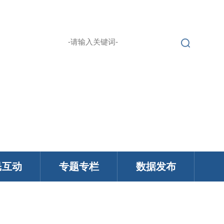
繁 |
无障碍浏览
登录
English |
民互动
专题专栏
数据发布