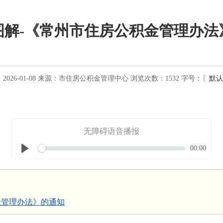
图解-《常州市住房公积金管理办法
026-01-08
来源：
市住房公积金管理中心
浏览次数：
1532
字号：〖
默认
无障碍语音播报
Seek
Current
00:00
time
Play
金管理办法》的通知