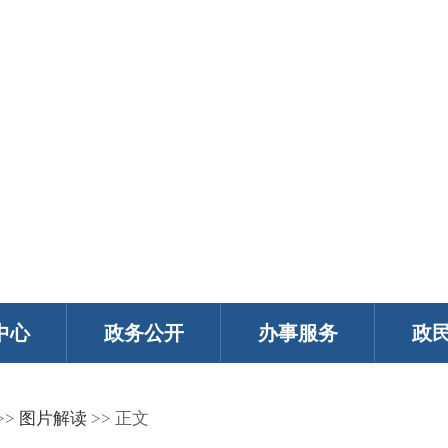
中心
政务公开
办事服务
政
>>
图片解读
>> 正文