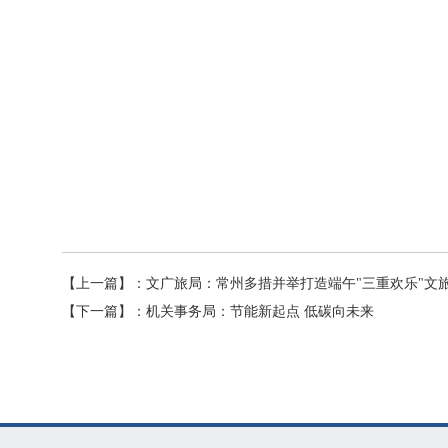
【上一篇】：
文广旅局：常州多措并举打造端午"三重欢乐"文
【下一篇】：
机关事务局：节能新起点 低碳向未来