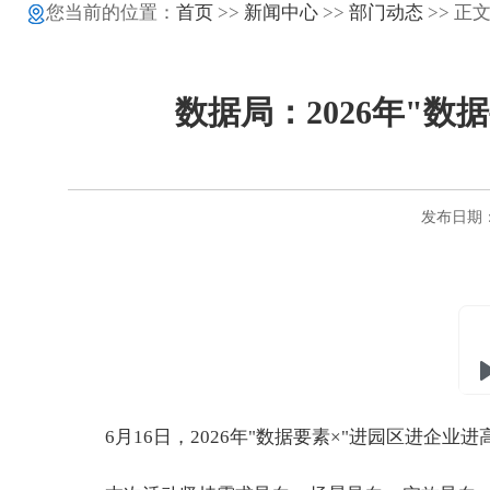
您当前的位置：
首页
>>
新闻中心
>>
部门动态
>> 正
数据局：2026年"
发布日期：2
6月16日，2026年"数据要素×"进园区进