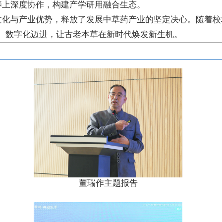
养上深度协作，构建产学研用融合生态。
文化与产业优势，释放了发展中草药产业的坚定决心。随着校
、数字化迈进，让古老本草在新时代焕发新生机。
董瑞作主题报告