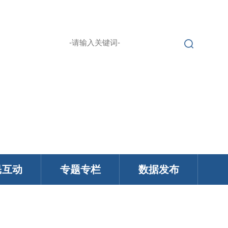
繁 |
无障碍浏览
登录
English |
民互动
专题专栏
数据发布