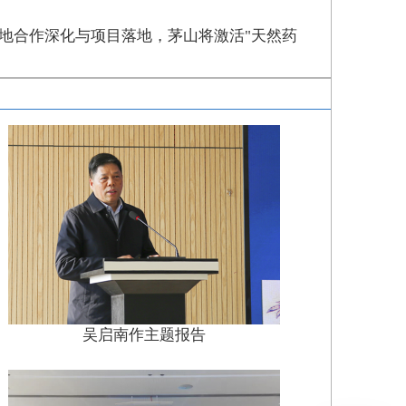
地合作深化与项目落地，茅山将激活"天然药
吴启南作主题报告