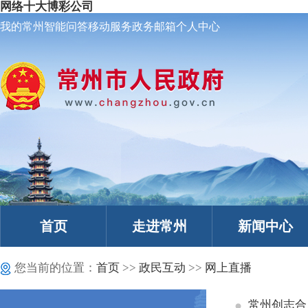
网络十大博彩公司
我的常州
智能问答
移动服务
政务邮箱
个人中心
首页
走进常州
新闻中心
您当前的位置：
首页
>>
政民互动
>>
网上直播
常州创志合