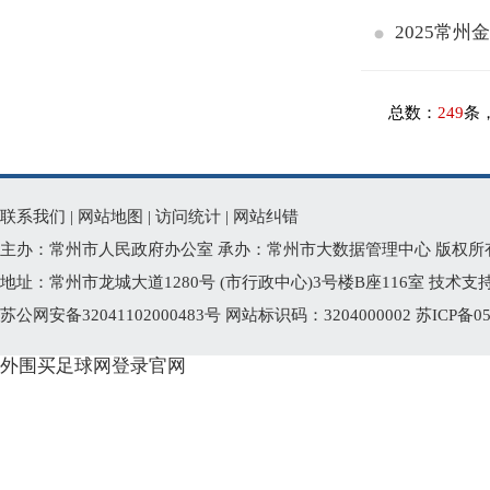
2025常
总数：
249
条
联系我们
|
网站地图
|
访问统计
|
网站纠错
主办：常州市人民政府办公室 承办：常州市大数据管理中心 版权所
地址：常州市龙城大道1280号 (市行政中心)3号楼B座116室 技术支持电话
苏公网安备32041102000483号
网站标识码：3204000002
苏ICP备05
外围买足球网登录官网