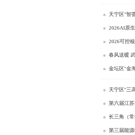
天宁区"智荟
2026AI
2026可控
春风送暖 
金坛区"金
天宁区"三
第六届江苏
长三角（常
第三届能源