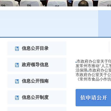
政府文件
信息公开目录
市政府办公室关于印
政府领导信息
发常州市推动"人工
活保障
市政府办公
市政府办公室关于公
《常州市食品小作
信息公开指南
信息公开制度