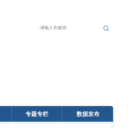
无障碍浏览
登录
繁 |
English |
专题专栏
数据发布