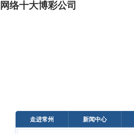
网络十大博彩公司
我的常州
智能问答
移动服务
政务邮箱
个人中心
走进常州
新闻中心