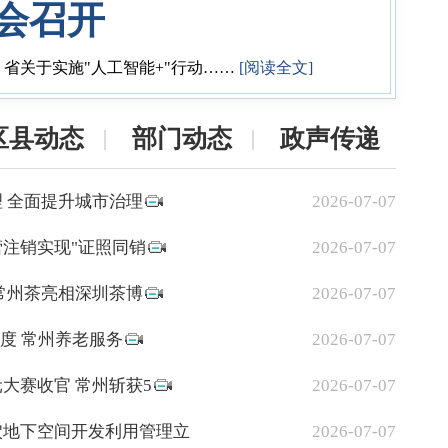
会召开
省关于实施"人工智能+"行动
……
[阅读全文]
区县动态
部门动态
政声传递
 全面提升城市治理
2026-07-07
注销实现"证照同销
2026-07-07
常州茶亮相深圳茶博
2026-07-07
温度 常州养老服务
2026-07-07
大赛收官 常州斩获5
2026-07-07
穴地下空间开发利用管理立
2026-07-07