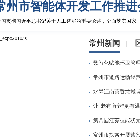
常州市智能体开发工作推进
学习贯彻习近平总书记关于人工智能的重要论述，全面落实国家、
_expo2010.js
常州新闻
数智化赋能环卫管理
常州市道路运输经营
水墨江南茶香龙城 
让"老有所养"更有
第八届江苏技能状元
常州市探索开展盐