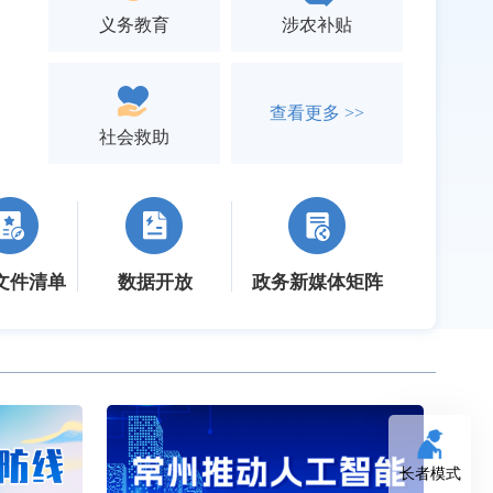
义务教育
涉农补贴
查看更多 >>
社会救助
文件清单
数据开放
政务新媒体矩阵
长者模式