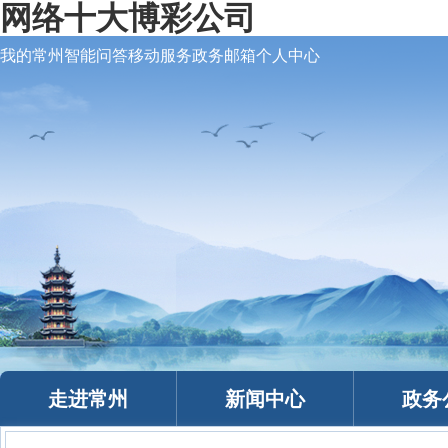
网络十大博彩公司
我的常州
智能问答
移动服务
政务邮箱
个人中心
走进常州
新闻中心
政务