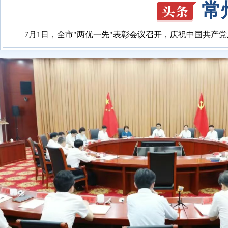
常
7月1日，全市"两优一先"表彰会议召开，庆祝中国共产党