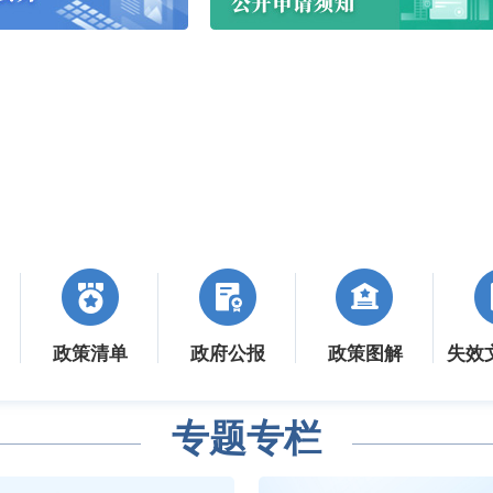
政策清单
政府公报
政策图解
失效
专题专栏