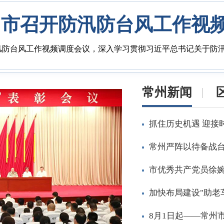
州市召开防汛防台风工作视
汛防台风工作视频调度会议，深入学习贯彻习近平总书记关于防
常州新闻
抓住历史机遇 迎接
常州严阵以待备战台
市优秀共产党员徐婉
加快布局建设"助老
8月1日起——常州