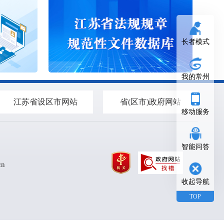
长者模式
我的常州
江苏省设区市网站
省(区市)政府网站
移动服务
智能问答
cn
收起导航
TOP