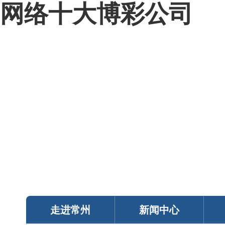
网络十大博彩公司
我的常州
智能问答
移动服务
政务邮箱
个人中心
走进常州
新闻中心