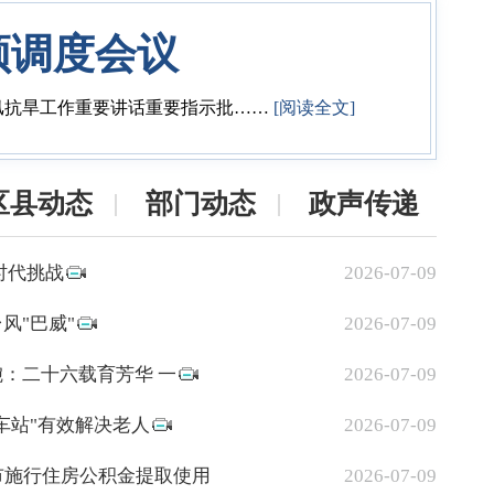
频调度会议
汛抗旱工作重要讲话重要指示批
……
[阅读全文]
区县动态
部门动态
政声传递
时代挑战
2026-07-09
风"巴威"
2026-07-09
：二十六载育芳华 一
2026-07-09
车站"有效解决老人
2026-07-09
市施行住房公积金提取使用
2026-07-09