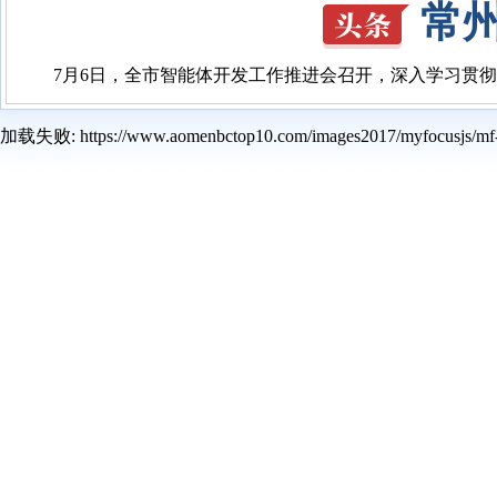
常
7月6日，全市智能体开发工作推进会召开，深入学习贯彻
加载失败: https://www.aomenbctop10.com/images2017/myfocusjs/mf-p