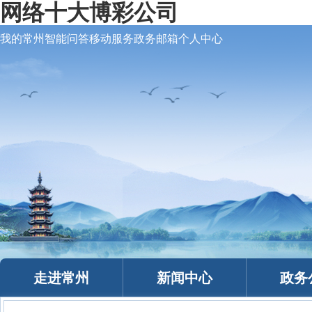
网络十大博彩公司
我的常州
智能问答
移动服务
政务邮箱
个人中心
走进常州
新闻中心
政务